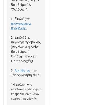
Βαρβάρα" &
"Χαϊδάρι".
1.
Επιλέξτε
πρόγραμμα
προβολής
2.
Επιλέξτε
περιοχή προβολής
(Αιγάλεω ή Αγία
Βαρβάρα ή
Χαϊδάρι ή όλες
τις περιοχές)
3.
Αιτηθείτε
την
καταχώρησή σας!
* Η χρέωση στο
εκάστοτε πρόγραμμα
προβολής είναι ανά
περιοχή προβολής