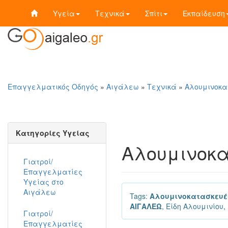
Υγεία
Τεχνικά
Σπίτι
Εκπαίδευση
Επαγγελματικός Οδηγός
»
Αιγάλεω
»
Τεχνικά
»
Αλουμινοκα
Κατηγορίες Υγείας
Αλουμινοκα
Γιατροί/
Επαγγελματίες
Υγείας στο
Αιγάλεω
Tags:
Αλουμινοκατασκευέ
ΑΙΓΑΛΕΩ
, Είδη Αλουμινίου
Γιατροί/
Επαγγελματίες