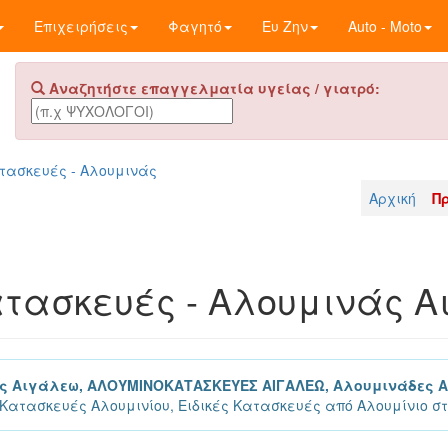
Επιχειρήσεις
Φαγητό
Ευ Ζην
Auto - Moto
Αναζητήστε επαγγελματία υγείας / γιατρό:
τασκευές - Αλουμινάς
Αρχική
Π
τασκευές - Αλουμινάς 
ς Αιγάλεω, ΑΛΟΥΜΙΝΟΚΑΤΑΣΚΕΥΕΣ ΑΙΓΑΛΕΩ, Αλουμινάδες 
, Κατασκευές Αλουμινίου, Ειδικές Κατασκευές από Αλουμίνιο σ