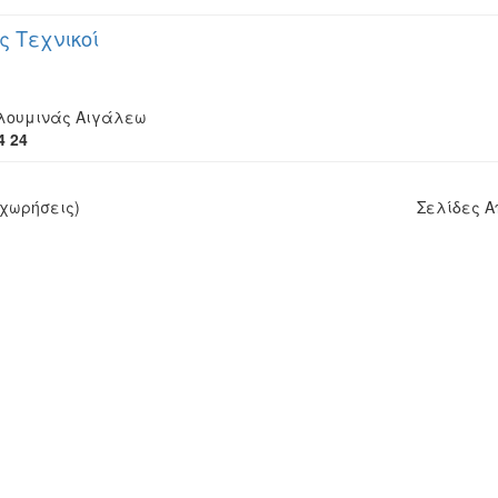
ς Τεχνικοί
Αλουμινάς Αιγάλεω
4 24
χωρήσεις)
Σελίδες 