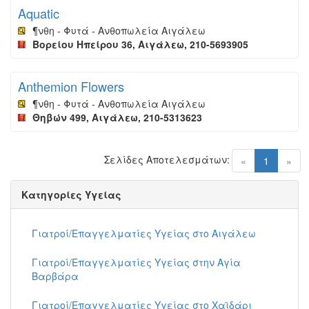
Aquatic
¶νθη - Φυτά - Ανθοπωλεία Αιγάλεω
Βορείου Ηπείρου 36, Αιγάλεω, 210-5693905
Anthemion Flowers
¶νθη - Φυτά - Ανθοπωλεία Αιγάλεω
Θηβών 499, Αιγάλεω, 210-5313623
Σελίδες Αποτελεσμάτων:
(current)
«
1
»
Κατηγορίες Υγείας
Γιατροί/Επαγγελματίες Υγείας στο Αιγάλεω
Γιατροί/Επαγγελματίες Υγείας στην Αγία
Βαρβάρα
Γιατροί/Επαγγελματίες Υγείας στο Χαϊδάρι