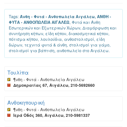
Tags:
Άνθη - Φυτά - Ανθοπωλεία Αιγάλεω, ΑΝΘΗ -
ΦΥΤΑ - ΑΝΘΟΠΩΛΕΙΑ ΑΙΓΑΛΕΩ
, Φυτά και Άνθη
Εσωτερικών και Εξωτερικών Χώρων, Διαμόρφωση και
συντήρηση κήπων, είδη κήπου, διακοσμητικά κήπου,
πότισμα κήπου, λουλούδια, ανθοστολισμοί, είδη
δώρων, τεχνιτά φυτά & άνθη, στολισμοί για γάμο,
στολισμοί για βάπτιση, ανθοπωλείο στο Αιγάλεω.
Τουλίπα
¶νθη - Φυτά - Ανθοπωλεία Αιγάλεω
Δημοκρατίας 67, Αιγάλεω, 210-5692660
Ανθοκηπουρική
¶νθη - Φυτά - Ανθοπωλεία Αιγάλεω
Ιερά Οδός 360, Αιγάλεω, 210-5981337