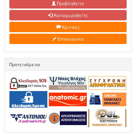
Προβληθείτε
Καταχωρηθείτε
Κριτικές
Επικοινωνία
Προτεινόμενα