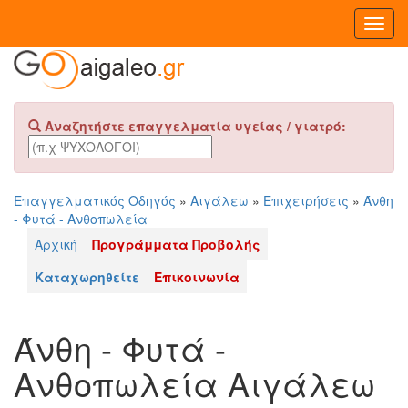
Toggl
Navig
Αναζητήστε επαγγελματία υγείας / γιατρό:
Επαγγελματικός Οδηγός
»
Αιγάλεω
»
Επιχειρήσεις
»
Άνθη
- Φυτά - Ανθοπωλεία
Αρχική
Προγράμματα Προβολής
Καταχωρηθείτε
Επικοινωνία
Άνθη - Φυτά -
Ανθοπωλεία Αιγάλεω