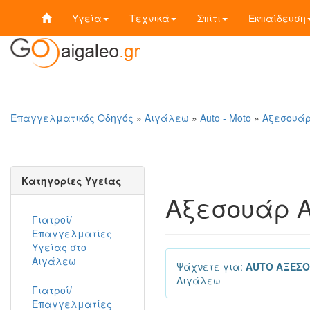
Υγεία
Τεχνικά
Σπίτι
Εκπαίδευση
Επαγγελματικός Οδηγός
»
Αιγάλεω
»
Auto - Moto
»
Αξεσουάρ
Κατηγορίες Υγείας
Αξεσουάρ Α
Γιατροί/
Επαγγελματίες
Υγείας στο
Αιγάλεω
Ψάχνετε για:
AUTO ΑΞΕΣΟ
Αιγάλεω
Γιατροί/
Επαγγελματίες