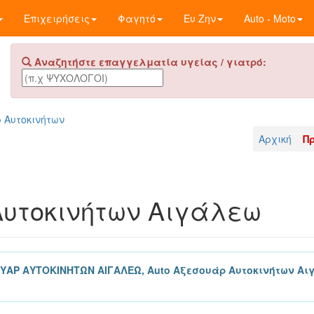
Επιχειρήσεις
Φαγητό
Ευ Ζην
Auto - Moto
Αναζητήστε επαγγελματία υγείας / γιατρό:
 Αυτοκινήτων
Αρχική
Π
υτοκινήτων Αιγάλεω
ΥΑΡ ΑΥΤΟΚΙΝΗΤΩΝ ΑΙΓΑΛΕΩ, Auto Αξεσουάρ Αυτοκινήτων Α