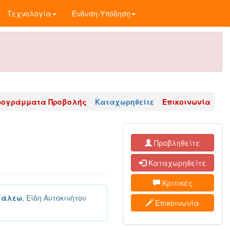
Τεχνολογία
Ένδυση-Υπόδηση
ρογράμματα Προβολής
Καταχωρηθείτε
Επικοινωνία
Προβληθείτε
Καταχωρηθείτε
Κριτικές
ιγάλεω
, Είδη Αυτοκινήτου
Επικοινωνία