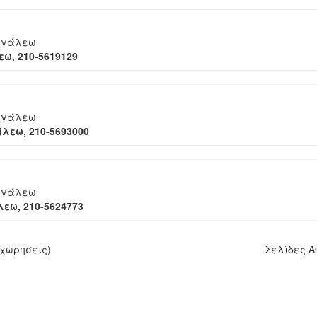
Αιγάλεω
ω, 210-5619129
Αιγάλεω
λεω, 210-5693000
Αιγάλεω
εω, 210-5624773
χωρήσεις)
Σελίδες 