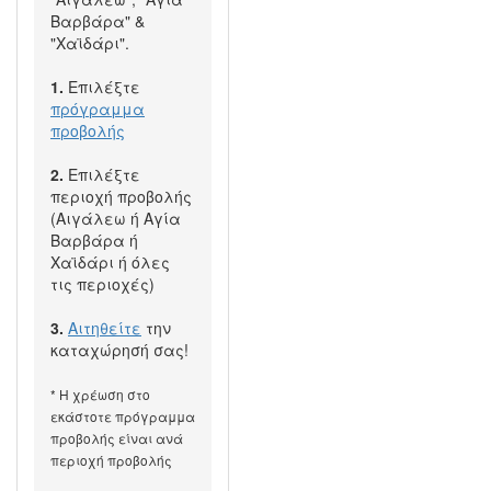
Βαρβάρα" &
"Χαϊδάρι".
1.
Επιλέξτε
πρόγραμμα
προβολής
2.
Επιλέξτε
περιοχή προβολής
(Αιγάλεω ή Αγία
Βαρβάρα ή
Χαϊδάρι ή όλες
τις περιοχές)
3.
Αιτηθείτε
την
καταχώρησή σας!
* Η χρέωση στο
εκάστοτε πρόγραμμα
προβολής είναι ανά
περιοχή προβολής