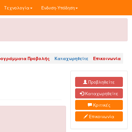
Τεχνολογία
Ένδυση-Υπόδηση
ρογράμματα Προβολής
Καταχωρηθείτε
Επικοινωνία
Προβληθείτε
Καταχωρηθείτε
Κριτικές
Επικοινωνία