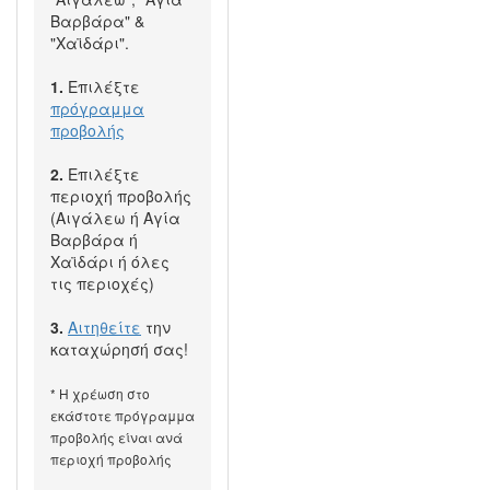
Βαρβάρα" &
"Χαϊδάρι".
1.
Επιλέξτε
πρόγραμμα
προβολής
2.
Επιλέξτε
περιοχή προβολής
(Αιγάλεω ή Αγία
Βαρβάρα ή
Χαϊδάρι ή όλες
τις περιοχές)
3.
Αιτηθείτε
την
καταχώρησή σας!
* Η χρέωση στο
εκάστοτε πρόγραμμα
προβολής είναι ανά
περιοχή προβολής