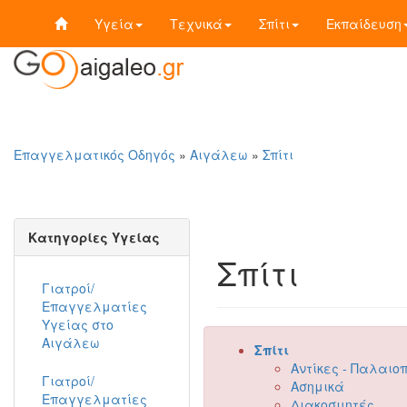
Υγεία
Τεχνικά
Σπίτι
Εκπαίδευση
Επαγγελματικός Οδηγός
»
Αιγάλεω
»
Σπίτι
Κατηγορίες Υγείας
Σπίτι
Γιατροί/
Επαγγελματίες
Υγείας στο
Αιγάλεω
Σπίτι
Αντίκες - Παλαιο
Γιατροί/
Ασημικά
Επαγγελματίες
Διακοσμητές