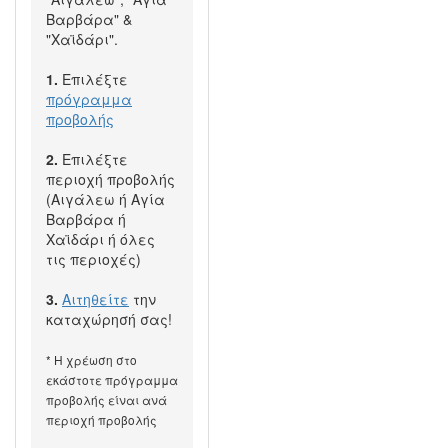
Βαρβάρα" &
"Χαϊδάρι".
1.
Επιλέξτε
πρόγραμμα
προβολής
2.
Επιλέξτε
περιοχή προβολής
(Αιγάλεω ή Αγία
Βαρβάρα ή
Χαϊδάρι ή όλες
τις περιοχές)
3.
Αιτηθείτε
την
καταχώρησή σας!
* Η χρέωση στο
εκάστοτε πρόγραμμα
προβολής είναι ανά
περιοχή προβολής