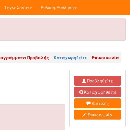
Τεχνολογία
Ένδυση-Υπόδηση
ρογράμματα Προβολής
Καταχωρηθείτε
Επικοινωνία
Προβληθείτε
Καταχωρηθείτε
Κριτικές
Επικοινωνία