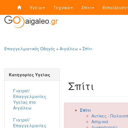
Υγεία
Τεχνικά
Σπίτι
Εκπαίδευση
Επαγγελματικός Οδηγός
»
Αιγάλεω
»
Σπίτι
Κατηγορίες Υγείας
Σπίτι
Γιατροί/
Επαγγελματίες
Υγείας στο
Αιγάλεω
Σπίτι
Αντίκες - Παλαιο
Γιατροί/
Ασημικά
Επαγγελματίες
Διακοσμητές