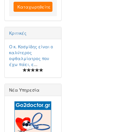
Καταχωρηθείτε
Κριτικές
Ο κ. Κοσμίδης είναι ο
καλύτερος
οφθαλμίατρος που
έχω πάει, ε
...
Νέα Υπηρεσία