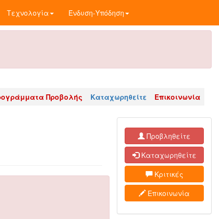
Τεχνολογία
Ένδυση-Υπόδηση
ρογράμματα Προβολής
Καταχωρηθείτε
Επικοινωνία
Προβληθείτε
Καταχωρηθείτε
Κριτικές
Επικοινωνία