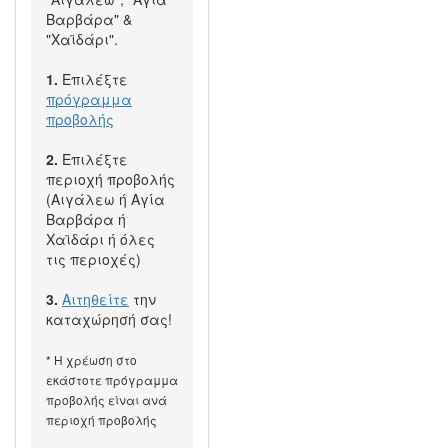
Βαρβάρα" &
"Χαϊδάρι".
1.
Επιλέξτε
πρόγραμμα
προβολής
2.
Επιλέξτε
περιοχή προβολής
(Αιγάλεω ή Αγία
Βαρβάρα ή
Χαϊδάρι ή όλες
τις περιοχές)
3.
Αιτηθείτε
την
καταχώρησή σας!
* Η χρέωση στο
εκάστοτε πρόγραμμα
προβολής είναι ανά
περιοχή προβολής