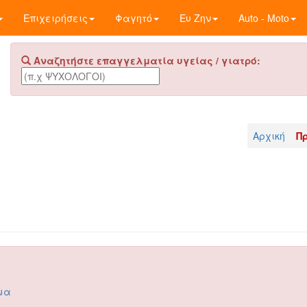
Επιχειρήσεις
Φαγητό
Ευ Ζην
Auto - Moto
Αναζητήστε επαγγελματία υγείας / γιατρό:
Αρχική
Π
σμα