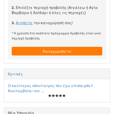
2.
Επιλέξτε περιοχή προβολής (Αιγάλεω ή Αγία
Βαρβάρα ή Χαϊδάρι ή όλες τις περιοχές)
3.
Αιτηθείτε
την καταχώρησή σας!
* Η χρέωση στο εκάστοτε πρόγραμμα προβολής είναι ανά
περιοχή προβολής
Καταχωρηθείτε
Κριτικές
Ο καλύτερος οδοντίατρος που έχω επισκεφθεί!
Αναλαμβάνει και
...
Νέα Υπηρεσία