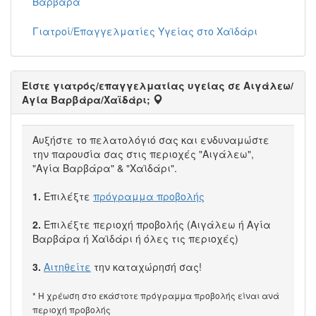
Βαρβάρα
Γιατροί/Επαγγελματίες Υγείας στο Χαϊδάρι
Είστε γιατρός/επαγγελματίας υγείας σε Αιγάλεω/
Αγία Βαρβάρα/Χαϊδάρι;
Αυξήστε το πελατολόγιό σας και ενδυναμώστε
την παρουσία σας στις περιοχές "Αιγάλεω",
"Αγία Βαρβάρα" & "Χαϊδάρι".
1.
Επιλέξτε
πρόγραμμα προβολής
2.
Επιλέξτε περιοχή προβολής (Αιγάλεω ή Αγία
Βαρβάρα ή Χαϊδάρι ή όλες τις περιοχές)
3.
Αιτηθείτε
την καταχώρησή σας!
* Η χρέωση στο εκάστοτε πρόγραμμα προβολής είναι ανά
περιοχή προβολής