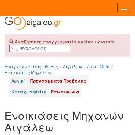
Toggl
Navig
Αναζητήστε επαγγελματία υγείας / γιατρό:
Επαγγελματικός Οδηγός
»
Αιγάλεω
»
Auto - Moto
»
Ενοικιάσεις Μηχανών
Αρχική
Προγράμματα Προβολής
Καταχωρηθείτε
Επικοινωνία
Ενοικιάσεις Μηχανών
Αιγάλεω