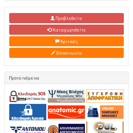
Προβληθείτε
Καταχωρηθείτε
Κριτικές
Επικοινωνία
Προτεινόμενα