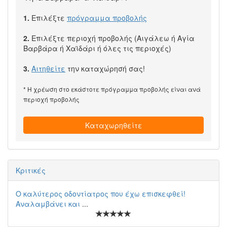
1.
Επιλέξτε
πρόγραμμα προβολής
2.
Επιλέξτε περιοχή προβολής (Αιγάλεω ή Αγία
Βαρβάρα ή Χαϊδάρι ή όλες τις περιοχές)
3.
Αιτηθείτε
την καταχώρησή σας!
* Η χρέωση στο εκάστοτε πρόγραμμα προβολής είναι ανά
περιοχή προβολής
Καταχωρηθείτε
Κριτικές
Ο καλύτερος οδοντίατρος που έχω επισκεφθεί!
Αναλαμβάνει και
...