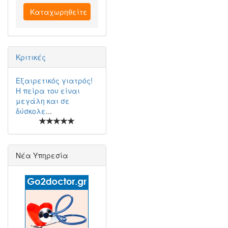
Καταχωρηθείτε
Κριτικές
Εξαιρετικός γιατρός!
Η πείρα του είναι
μεγάλη και σε
δύσκολε
...
Νέα Υπηρεσία