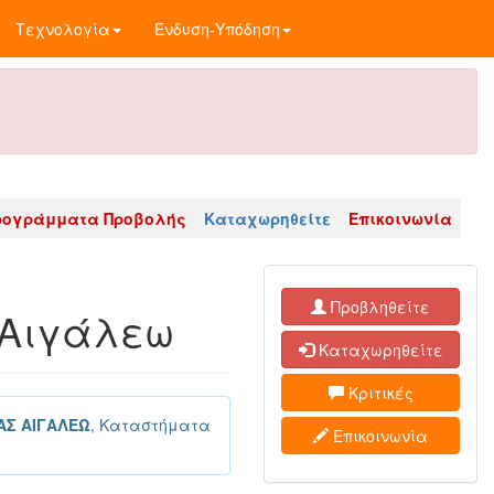
Τεχνολογία
Ένδυση-Υπόδηση
ρογράμματα Προβολής
Καταχωρηθείτε
Επικοινωνία
Προβληθείτε
 Αιγάλεω
Καταχωρηθείτε
Κριτικές
ΑΣ ΑΙΓΑΛΕΩ
, Καταστήματα
Επικοινωνία