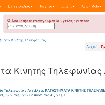
Επιχειρήσεις
Φαγητό
Ευ Ζην
Auto - Moto
Αναζητήστε επαγγελματία υγείας / γιατρό:
ήματα Κινητής Τηλεφωνίας
Αρχική
Π
τα Κινητής Τηλεφωνίας
ής Τηλεφωνίας Αιγάλεω, ΚΑΤΑΣΤΗΜΑΤΑ ΚΙΝΗΤΗΣ ΤΗΛΕΦΩΝΙ
nd, Καταστήματα Cosmote στο Αιγάλεω