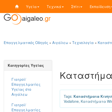
Υγεία
Τεχνικά
Σπίτι
Εκπαίδευση
Επαγγελματικός Οδηγός
»
Αιγάλεω
»
Τεχνολογία
»
Καταστ
Κατηγορίες Υγείας
Καταστήμα
Γιατροί/
Επαγγελματίες
Υγείας στο
Αιγάλεω
Tags:
Καταστήματα Κινητ
Vodafone, Καταστήματα Wi
Γιατροί/
Επαγγελματίες