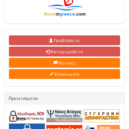
Προβληθείτε
Καταχωρηθείτε
Κριτικές
Επικοινωνία
Προτεινόμενα