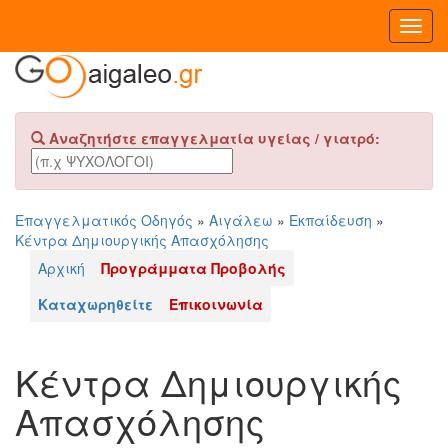
Toggl
Navig
Αναζητήστε επαγγελματία υγείας / γιατρό:
Επαγγελματικός Οδηγός
»
Αιγάλεω
»
Εκπαίδευση
»
Κέντρα Δημιουργικής Απασχόλησης
Αρχική
Προγράμματα Προβολής
Καταχωρηθείτε
Επικοινωνία
Κέντρα Δημιουργικής
Απασχόλησης