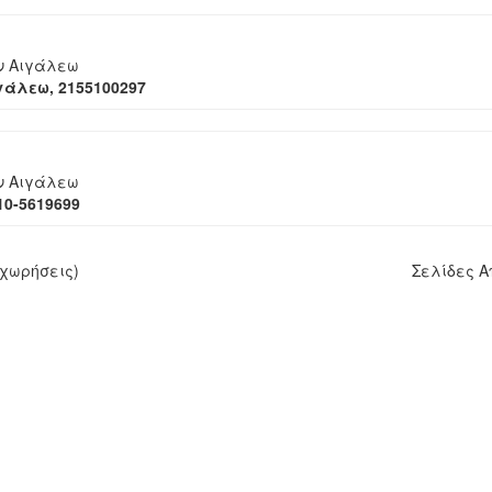
ν Αιγάλεω
γάλεω, 2155100297
ν Αιγάλεω
10-5619699
χωρήσεις)
Σελίδες 