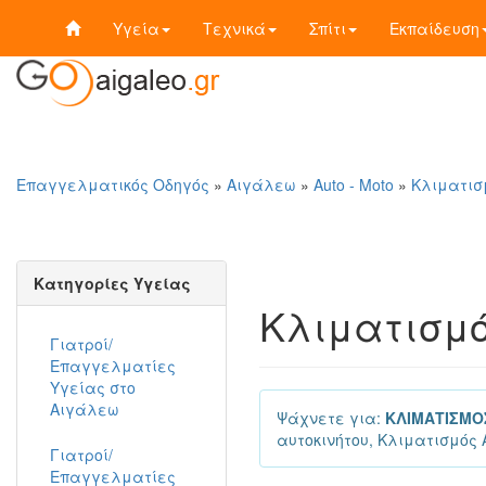
Υγεία
Τεχνικά
Σπίτι
Εκπαίδευση
Επαγγελματικός Οδηγός
»
Αιγάλεω
»
Auto - Moto
»
Κλιματισ
Κατηγορίες Υγείας
Κλιματισμό
Γιατροί/
Επαγγελματίες
Υγείας στο
Αιγάλεω
Ψάχνετε για:
ΚΛΙΜΑΤΙΣΜΟ
αυτοκινήτου, Κλιματισμός 
Γιατροί/
Επαγγελματίες