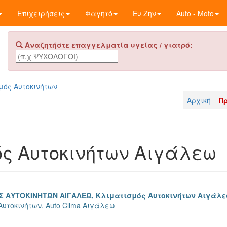
Επιχειρήσεις
Φαγητό
Ευ Ζην
Auto - Moto
Αναζητήστε επαγγελματία υγείας / γιατρό:
μός Αυτοκινήτων
Αρχική
Π
ς Αυτοκινήτων Αιγάλεω
Σ ΑΥΤΟΚΙΝΗΤΩΝ ΑΙΓΑΛΕΩ, Κλιματισμός Αυτοκινήτων Αιγάλ
Αυτοκινήτων, Auto Clima Αιγάλεω