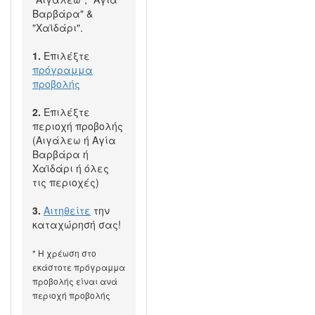
Βαρβάρα" &
"Χαϊδάρι".
1.
Επιλέξτε
πρόγραμμα
προβολής
2.
Επιλέξτε
περιοχή προβολής
(Αιγάλεω ή Αγία
Βαρβάρα ή
Χαϊδάρι ή όλες
τις περιοχές)
3.
Αιτηθείτε
την
καταχώρησή σας!
* Η χρέωση στο
εκάστοτε πρόγραμμα
προβολής είναι ανά
περιοχή προβολής