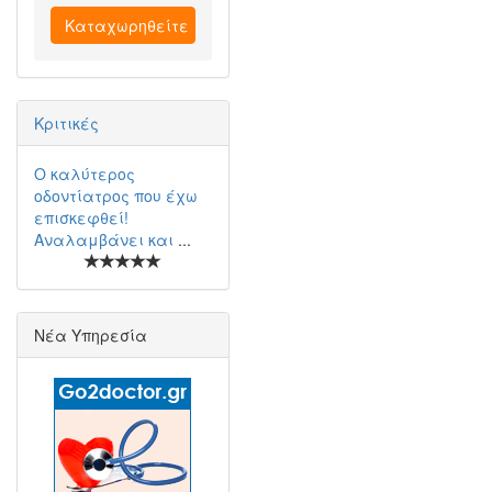
Καταχωρηθείτε
Κριτικές
Ο καλύτερος
οδοντίατρος που έχω
επισκεφθεί!
Αναλαμβάνει και
...
Νέα Υπηρεσία