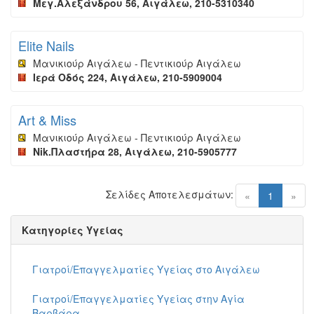
Μεγ.Αλεξάνδρου 56, Αιγάλεω, 210-5310340
Elite Nails
Μανικιούρ Αιγάλεω - Πεντικιούρ Αιγάλεω
Ιερά Οδός 224, Αιγάλεω, 210-5909004
Art & Miss
Μανικιούρ Αιγάλεω - Πεντικιούρ Αιγάλεω
Nik.Πλαστήρα 28, Αιγάλεω, 210-5905777
Σελίδες Αποτελεσμάτων:
(current)
«
1
»
Κατηγορίες Υγείας
Γιατροί/Επαγγελματίες Υγείας στο Αιγάλεω
Γιατροί/Επαγγελματίες Υγείας στην Αγία
Βαρβάρα