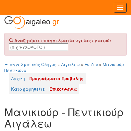
Toggl
Navig
Αναζητήστε επαγγελματία υγείας / γιατρό:
Επαγγελματικός Οδηγός
»
Αιγάλεω
»
Ευ Ζην
»
Μανικιούρ -
Πεντικιούρ
Αρχική
Προγράμματα Προβολής
Καταχωρηθείτε
Επικοινωνία
Μανικιούρ - Πεντικιούρ
Αιγάλεω