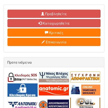
Προβληθείτε
Καταχωρηθείτε
Κριτικές
Επικοινωνία
Προτεινόμενα