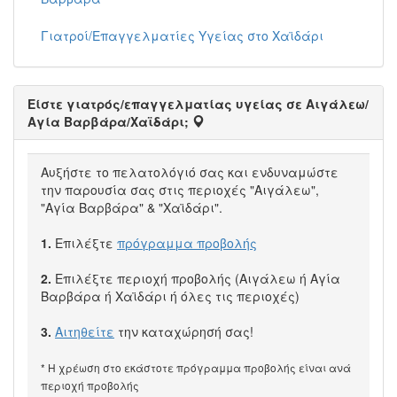
Γιατροί/Επαγγελματίες Υγείας στο Χαϊδάρι
Είστε γιατρός/επαγγελματίας υγείας σε Αιγάλεω/
Αγία Βαρβάρα/Χαϊδάρι;
Αυξήστε το πελατολόγιό σας και ενδυναμώστε
την παρουσία σας στις περιοχές "Αιγάλεω",
"Αγία Βαρβάρα" & "Χαϊδάρι".
1.
Επιλέξτε
πρόγραμμα προβολής
2.
Επιλέξτε περιοχή προβολής (Αιγάλεω ή Αγία
Βαρβάρα ή Χαϊδάρι ή όλες τις περιοχές)
3.
Αιτηθείτε
την καταχώρησή σας!
* Η χρέωση στο εκάστοτε πρόγραμμα προβολής είναι ανά
περιοχή προβολής