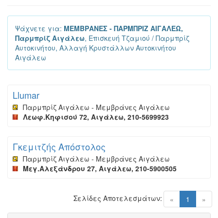
Ψάχνετε για:
ΜΕΜΒΡΑΝΕΣ - ΠΑΡΜΠΡΙΖ ΑΙΓΑΛΕΩ,
Παρμπρίζ Αιγάλεω
, Επισκευή Τζαμιού / Παρμπρίζ
Αυτοκινήτου, Αλλαγή Κρυστάλλων Αυτοκινήτου
Αιγάλεω
Llumar
Παρμπρίζ Αιγάλεω - Μεμβράνες Αιγάλεω
Λεωφ.Κηφισού 72, Αιγάλεω, 210-5699923
Γκεμιτζής Απόστολος
Παρμπρίζ Αιγάλεω - Μεμβράνες Αιγάλεω
Μεγ.Αλεξάνδρου 27, Αιγάλεω, 210-5900505
Σελίδες Αποτελεσμάτων:
(current)
«
1
»