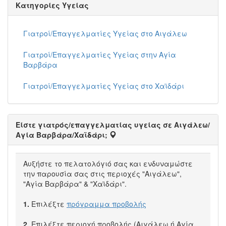
Κατηγορίες Υγείας
Γιατροί/Επαγγελματίες Υγείας στο Αιγάλεω
Γιατροί/Επαγγελματίες Υγείας στην Αγία
Βαρβάρα
Γιατροί/Επαγγελματίες Υγείας στο Χαϊδάρι
Είστε γιατρός/επαγγελματίας υγείας σε Αιγάλεω/
Αγία Βαρβάρα/Χαϊδάρι;
Αυξήστε το πελατολόγιό σας και ενδυναμώστε
την παρουσία σας στις περιοχές "Αιγάλεω",
"Αγία Βαρβάρα" & "Χαϊδάρι".
1.
Επιλέξτε
πρόγραμμα προβολής
2.
Επιλέξτε περιοχή προβολής (Αιγάλεω ή Αγία