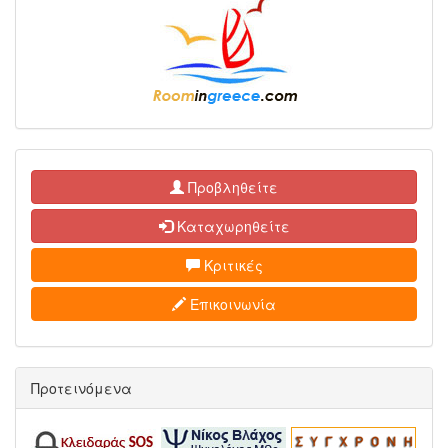
Προβληθείτε
Καταχωρηθείτε
Κριτικές
Επικοινωνία
Προτεινόμενα