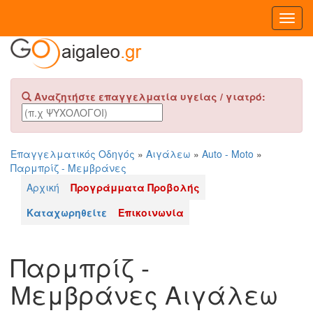
Toggl
Navig
Αναζητήστε επαγγελματία υγείας / γιατρό:
Επαγγελματικός Οδηγός
»
Αιγάλεω
»
Auto - Moto
»
Παρμπρίζ - Μεμβράνες
Αρχική
Προγράμματα Προβολής
Καταχωρηθείτε
Επικοινωνία
Παρμπρίζ -
Μεμβράνες Αιγάλεω