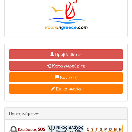
Προβληθείτε
Καταχωρηθείτε
Κριτικές
Επικοινωνία
Προτεινόμενα