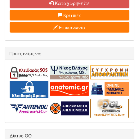
Καταχωρηθείτε
Κριτικές
Επικοινωνία
Προτεινόμενα
Δίκτυο GO