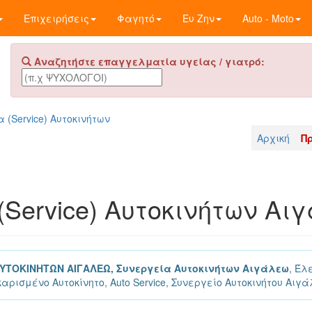
Επιχειρήσεις
Φαγητό
Ευ Ζην
Auto - Moto
Αναζητήστε επαγγελματία υγείας / γιατρό:
 (Service) Αυτοκινήτων
Αρχική
Π
(Service) Αυτοκινήτων Αι
ΑΥΤΟΚΙΝΗΤΩΝ ΑΙΓΑΛΕΩ, Συνεργεία Αυτοκινήτων Αιγάλεω
, Έλ
αρισμένο Αυτοκίνητο, Auto Service, Συνεργείο Αυτοκινήτου Αιγ