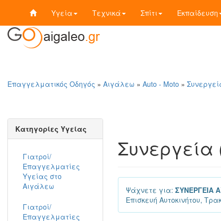
Υγεία
Τεχνικά
Σπίτι
Εκπαίδευση
Επαγγελματικός Οδηγός
»
Αιγάλεω
»
Auto - Moto
»
Συνεργεία
Κατηγορίες Υγείας
Συνεργεία 
Γιατροί/
Επαγγελματίες
Υγείας στο
Αιγάλεω
Ψάχνετε για:
ΣΥΝΕΡΓΕΙΑ 
Επισκευή Αυτοκινήτου, Τρακ
Γιατροί/
Επαγγελματίες