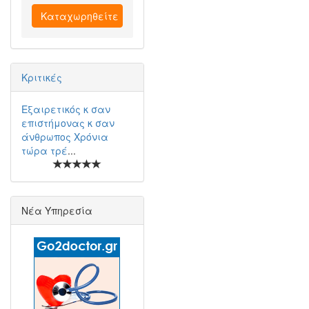
Καταχωρηθείτε
Κριτικές
Εξαιρετικός κ σαν
επιστήμονας κ σαν
άνθρωπος Χρόνια
τώρα τρέ
...
Νέα Υπηρεσία