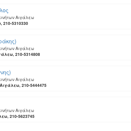
υλος
οκινήτων Αιγάλεω
 210-5310330
ιράκης)
οκινήτων Αιγάλεω
άλεω, 210-5314808
ννης)
οκινήτων Αιγάλεω
Αιγάλεω, 210-5444475
οκινήτων Αιγάλεω
εω, 210-5623745