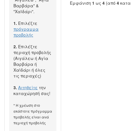
Εμφάνιση
1
ως
4
(από
4
κατα
Βαρβάρα" &
"Χαϊδάρι".
1.
Επιλέξτε
πρόγραμμα
προβολής
2.
Επιλέξτε
περιοχή προβολής
(Αιγάλεω ή Αγία
Βαρβάρα ή
Χαϊδάρι ή όλες
τις περιοχές)
3.
Αιτηθείτε
την
καταχώρησή σας!
* Η χρέωση στο
εκάστοτε πρόγραμμα
προβολής είναι ανά
περιοχή προβολής