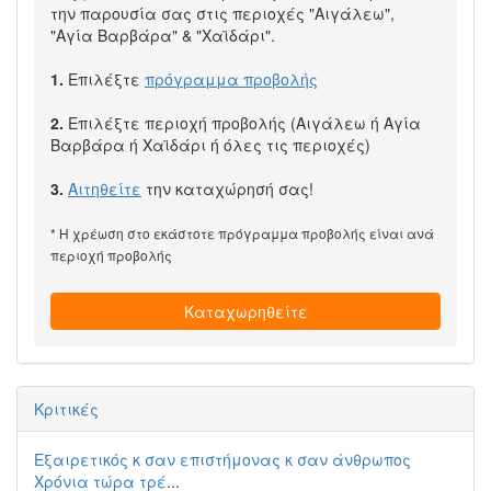
την παρουσία σας στις περιοχές "Αιγάλεω",
"Αγία Βαρβάρα" & "Χαϊδάρι".
1.
Επιλέξτε
πρόγραμμα προβολής
2.
Επιλέξτε περιοχή προβολής (Αιγάλεω ή Αγία
Βαρβάρα ή Χαϊδάρι ή όλες τις περιοχές)
3.
Αιτηθείτε
την καταχώρησή σας!
* Η χρέωση στο εκάστοτε πρόγραμμα προβολής είναι ανά
περιοχή προβολής
Καταχωρηθείτε
Κριτικές
Εξαιρετικός κ σαν επιστήμονας κ σαν άνθρωπος
Χρόνια τώρα τρέ
...