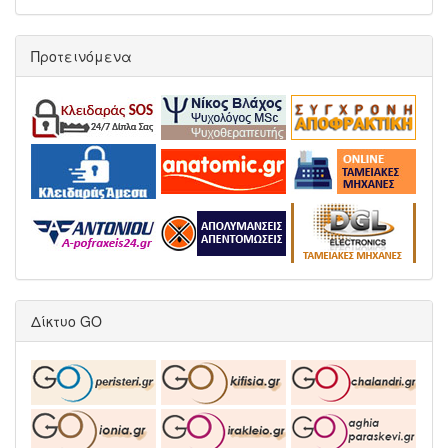
Προτεινόμενα
Δίκτυο GO