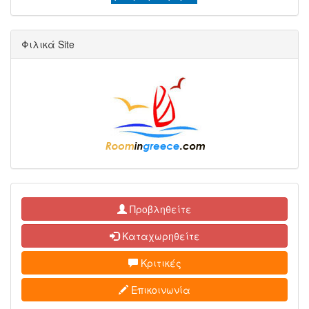
Φιλικά Site
Προβληθείτε
Καταχωρηθείτε
Κριτικές
Επικοινωνία