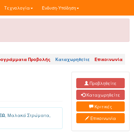
Τεχνολογία
Ένδυση-Υπόδηση
ρογράμματα Προβολής
Καταχωρηθείτε
Επικοινωνία
Προβληθείτε
Καταχωρηθείτε
Κριτικές
ΕΩ
, Μαλακά Στρώματα,
Επικοινωνία