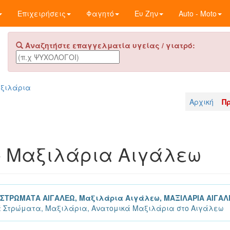
Επιχειρήσεις
Φαγητό
Ευ Ζην
Auto - Moto
Αναζητήστε επαγγελματία υγείας / γιατρό:
αξιλάρια
Αρχική
Π
- Μαξιλάρια Αιγάλεω
 ΣΤΡΩΜΑΤΑ ΑΙΓΑΛΕΩ, Μαξιλάρια Αιγάλεω, ΜΑΞΙΛΑΡΙΑ ΑΙΓΑΛ
ά Στρώματα, Μαξιλάρια, Ανατομικά Μαξιλάρια στο Αιγάλεω