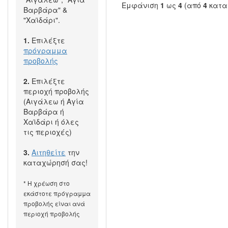
Εμφάνιση
1
ως
4
(από
4
κατα
Βαρβάρα" &
"Χαϊδάρι".
1.
Επιλέξτε
πρόγραμμα
προβολής
2.
Επιλέξτε
περιοχή προβολής
(Αιγάλεω ή Αγία
Βαρβάρα ή
Χαϊδάρι ή όλες
τις περιοχές)
3.
Αιτηθείτε
την
καταχώρησή σας!
* Η χρέωση στο
εκάστοτε πρόγραμμα
προβολής είναι ανά
περιοχή προβολής