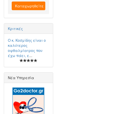
Καταχωρηθείτε
Κριτικές
Ο κ. Κοσμίδης είναι ο
καλύτερος
οφθαλμίατρος που
έχω πάει, ε
...
Νέα Υπηρεσία