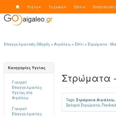
Υγεία
Τεχνικά
Σπίτι
Εκπαίδευση
Επαγγελματικός Οδηγός
»
Αιγάλεω
»
Σπίτι
»
Στρώματα - Μ
Κατηγορίες Υγείας
Στρώματα 
Γιατροί/
Επαγγελματίες
Υγείας στο
Αιγάλεω
Tags:
Στρώματα Αιγάλεω,
Σκληρά Στρώματα, Παιδικ
Γιατροί/
Επαγγελματίες