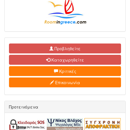
Προβληθείτε
Καταχωρηθείτε
Κριτικές
Επικοινωνία
Προτεινόμενα