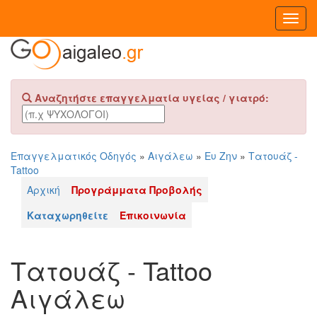
Toggl
Navig
Αναζητήστε επαγγελματία υγείας / γιατρό:
Επαγγελματικός Οδηγός
»
Αιγάλεω
»
Ευ Ζην
»
Τατουάζ -
Tattoo
Αρχική
Προγράμματα Προβολής
Καταχωρηθείτε
Επικοινωνία
Τατουάζ - Tattoo
Αιγάλεω