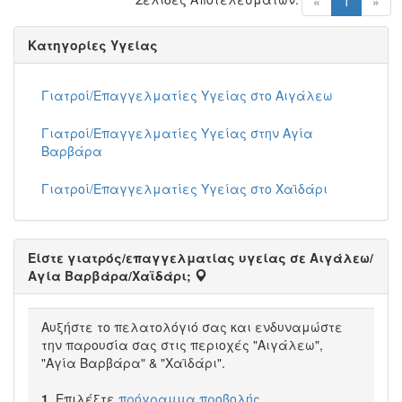
(current)
«
1
»
Κατηγορίες Υγείας
Γιατροί/Επαγγελματίες Υγείας στο Αιγάλεω
Γιατροί/Επαγγελματίες Υγείας στην Αγία
Βαρβάρα
Γιατροί/Επαγγελματίες Υγείας στο Χαϊδάρι
Είστε γιατρός/επαγγελματίας υγείας σε Αιγάλεω/
Αγία Βαρβάρα/Χαϊδάρι;
Αυξήστε το πελατολόγιό σας και ενδυναμώστε
την παρουσία σας στις περιοχές "Αιγάλεω",
"Αγία Βαρβάρα" & "Χαϊδάρι".
1.
Επιλέξτε
πρόγραμμα προβολής