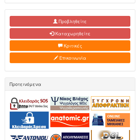
Προβληθείτε
Καταχωρηθείτε
Κριτικές
Επικοινωνία
Προτεινόμενα