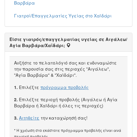
Βαρβάρα
Γιατροί/Επαγγελματίες Υγείας στο Χαϊδάρι
Είστε γιατρός/επαγγελματίας υγείας σε Αιγάλεω/
Αγία Βαρβάρα/Χαϊδάρι;
Αυξήστε το πελατολόγιό σας και ενδυναμώστε
την παρουσία σας στις περιοχές "Αιγάλεω",
"Αγία Βαρβάρα" & "Χαϊδάρι".
1.
Επιλέξτε
πρόγραμμα προβολής
2.
Επιλέξτε περιοχή προβολής (Αιγάλεω ή Αγία
Βαρβάρα ή Χαϊδάρι ή όλες τις περιοχές)
3.
Αιτηθείτε
την καταχώρησή σας!
* Η χρέωση στο εκάστοτε πρόγραμμα προβολής είναι ανά
περιοχή προβολής