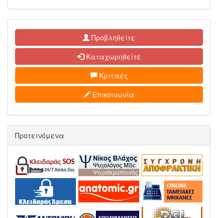
Προβληθείτε
Καταχωρηθείτε
Κριτικές
Επικοινωνία
Προτεινόμενα