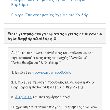
Βαρβάρα
Γιατροί/Επαγγελματίες Υγείας στο Χαϊδάρι
Είστε γιατρός/επαγγελματίας υγείας σε Αιγάλεω/
Αγία Βαρβάρα/Χαϊδάρι;
Αυξήστε το πελατολόγιό σας και ενδυναμώστε
την παρουσία σας στις περιοχές "Αιγάλεω",
"Αγία Βαρβάρα" & "Χαϊδάρι".
1.
Επιλέξτε
πρόγραμμα προβολής
2.
Επιλέξτε περιοχή προβολής (Αιγάλεω ή Αγία
Βαρβάρα ή Χαϊδάρι ή όλες τις περιοχές)
3.
Αιτηθείτε
την καταχώρησή σας!
* Η χρέωση στο εκάστοτε πρόγραμμα προβολής είναι ανά