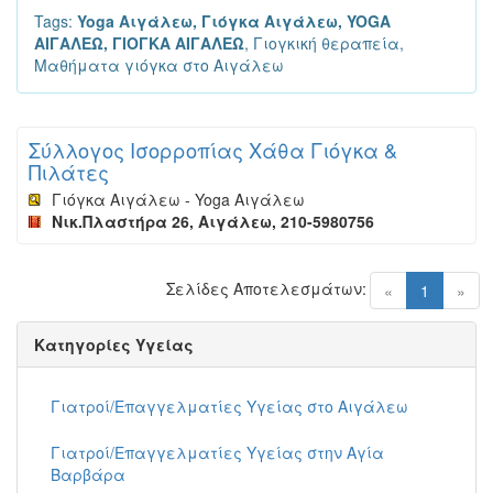
Tags:
Yoga Αιγάλεω, Γιόγκα Αιγάλεω, YOGA
ΑΙΓΑΛΕΩ, ΓΙΟΓΚΑ ΑΙΓΑΛΕΩ
, Γιογκική θεραπεία,
Μαθήματα γιόγκα στο Αιγάλεω
Σύλλογος Ισορροπίας Χάθα Γιόγκα &
Πιλάτες
Γιόγκα Αιγάλεω - Yoga Αιγάλεω
Νικ.Πλαστήρα 26, Αιγάλεω, 210-5980756
Σελίδες Αποτελεσμάτων:
(current)
«
1
»
Κατηγορίες Υγείας
Γιατροί/Επαγγελματίες Υγείας στο Αιγάλεω
Γιατροί/Επαγγελματίες Υγείας στην Αγία
Βαρβάρα