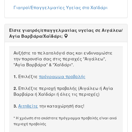
Γιατροί/Επαγγελματίες Υγείας στο Χαϊδάρι
Είστε γιατρός/επαγγελματίας υγείας σε Αιγάλεω/
Αγία Βαρβάρα/Χαϊδάρι;
Αυξήστε το πελατολόγιό σας και ενδυναμώστε
την παρουσία σας στις περιοχές "Αιγάλεω",
"Αγία Βαρβάρα" & "Χαϊδάρι".
1.
Επιλέξτε
πρόγραμμα προβολής
2.
Επιλέξτε περιοχή προβολής (Αιγάλεω ή Αγία
Βαρβάρα ή Χαϊδάρι ή όλες τις περιοχές)
3.
Αιτηθείτε
την καταχώρησή σας!
* Η χρέωση στο εκάστοτε πρόγραμμα προβολής είναι ανά
περιοχή προβολής