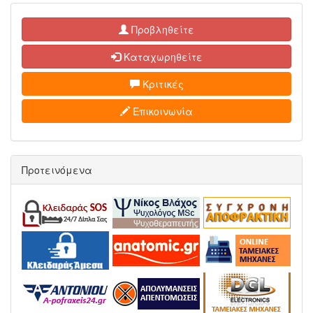
Προβληθείτε
Καταχωρηθείτε
Κριτικές
Επικοινωνία
Προτεινόμενα