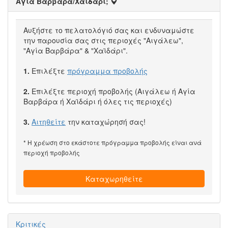
Αγία Βαρβάρα/Χαϊδάρι;
Αυξήστε το πελατολόγιό σας και ενδυναμώστε
την παρουσία σας στις περιοχές "Αιγάλεω",
"Αγία Βαρβάρα" & "Χαϊδάρι".
1.
Επιλέξτε
πρόγραμμα προβολής
2.
Επιλέξτε περιοχή προβολής (Αιγάλεω ή Αγία
Βαρβάρα ή Χαϊδάρι ή όλες τις περιοχές)
3.
Αιτηθείτε
την καταχώρησή σας!
* Η χρέωση στο εκάστοτε πρόγραμμα προβολής είναι ανά
περιοχή προβολής
Καταχωρηθείτε
Κριτικές