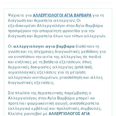
Ψάχνετε για
ΑΛΛΕΡΓΙΟΛΟΓΟΙ ΑΓΙΑ ΒΑΡΒΑΡΑ
για τη
διάγνωση και θεραπεία αλλεργιών; Οι
εξειδικευμένοι Αλλεργιολόγοι στην Αγία Βαρβάρα
προσφέρουν την απαραίτητη φροντίδα για την
διάγνωση και θεραπεία όλων των τύπων αλλεργιών.
Οι
αλλεργιολογοι αγια βαρβαρα
διαθέτουν τη
γνώση και τις σύγχρονες διαγνωστικές μεθόδους για
να εντοπίσουν την αιτία της αλλεργίας σε παιδιά
και ενήλικες με τη βοήθεια εξετάσεων, όπως
δερματικές δοκιμασίες αλλεργίας (prick test),
αιματολογικές εξετάσεις για τη μέτρηση
αλλεργικών αντισωμάτων, ρινοσκόπηση και άλλες
διαγνωστικές εξετάσεις.
Στο πλαίσιο της θεραπευτικής παρέμβασης ο
Αλλεργιολόγος στην Αγία Βαρβάρα μπορεί να
προτείνει φαρμακευτική αγωγή, ανοσοθεραπεία
(αλλεργικά εμβόλια) και προληπτικές συμβουλές.
Κλείστε ραντεβού με
ΑΛΛΕΡΓΙΟΛΟΓΟΣ ΑΓΙΑ