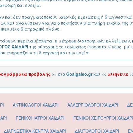
ιατροφή και ευεξία.
 αν και δεν πραγματοποιούν ιατρικές εξετάσεις ή διαγνωστικά 
ων και αναλύσεων για να αποκτήσουν μια πλήρη εικόνα της υ
ικευμένο διατροφικό πλάνο.
ετάσεων περιλαμβάνεται η μέτρηση διατροφικών ελλείψεων, 
ΟΓΟΣ ΧΑΙΔΑΡΙ
της σύστασης του σώματος (ποσοστό λίπους, μυϊκή
υ επηρεάζουν τη διατροφή και την υγεία.
ρογράμματα προβολής
>> στο
Goaigaleo.gr
και <<
αιτηθείτε
>
ΡΙ
ΑΚΤΙΝΟΛΟΓΟΙ ΧΑΙΔΑΡΙ
ΑΛΛΕΡΓΙΟΛΟΓΟΙ ΧΑΙΔΑΡΙ
ΔΕ
ΑΡΙ
ΓΕΝΙΚΟΙ ΙΑΤΡΟΙ ΧΑΙΔΑΡΙ
ΓΕΝΙΚΟΙ ΧΕΙΡΟΥΡΓΟΙ ΧΑΙΔΑΡ
ΔΙΑΓΝΩΣΤΙΚΑ ΚΕΝΤΡΑ ΧΑΙΔΑΡΙ
ΔΙΑΙΤΟΛΟΓΟΙ ΧΑΙΔΑΡΙ
ΕΝ