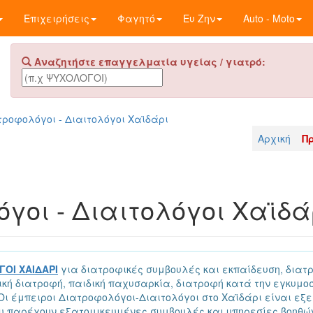
Επιχειρήσεις
Φαγητό
Ευ Ζην
Auto - Moto
Αναζητήστε επαγγελματία υγείας / γιατρό:
τροφολόγοι - Διαιτολόγοι Χαϊδάρι
Αρχική
Π
γοι - Διαιτολόγοι Χαϊδά
ΓΟΙ ΧΑΙΔΑΡΙ
για διατροφικές συμβουλές και εκπαίδευση, διατρ
ική διατροφή, παιδική παχυσαρκία, διατροφή κατά την εγκυμο
ι έμπειροι Διατροφολόγοι-Διαιτολόγοι στο Χαϊδάρι είναι εξε
 παρέχουν εξατομικευμένες συμβουλές και υπηρεσίες βοηθών