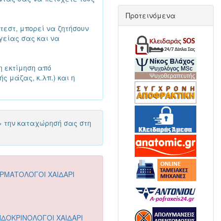
Προτεινόμενα
τεστ, μπορεί να ζητήσουν
γείας σας και να
η εκτίμηση από
ς μάζας, κ.λπ.) και η
> την καταχώρησή σας στη
ΡΜΑΤΟΛΟΓΟΙ ΧΑΙΔΑΡΙ
Ι
ΔΟΚΡΙΝΟΛΟΓΟΙ ΧΑΙΔΑΡΙ