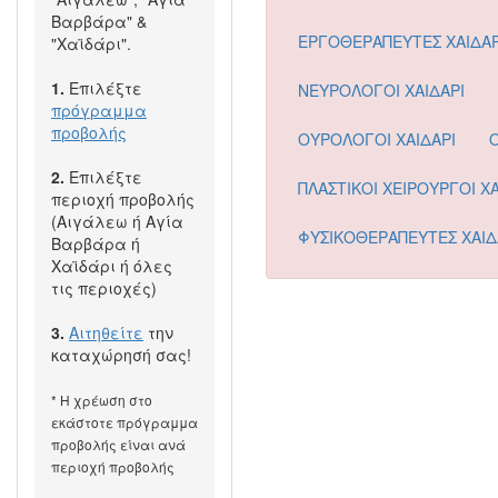
Βαρβάρα" &
ΕΡΓΟΘΕΡΑΠΕΥΤΕΣ ΧΑΙΔΑΡ
"Χαϊδάρι".
1.
Επιλέξτε
ΝΕΥΡΟΛΟΓΟΙ ΧΑΙΔΑΡΙ
πρόγραμμα
προβολής
ΟΥΡΟΛΟΓΟΙ ΧΑΙΔΑΡΙ
2.
Επιλέξτε
ΠΛΑΣΤΙΚΟΙ ΧΕΙΡΟΥΡΓΟΙ ΧΑ
περιοχή προβολής
(Αιγάλεω ή Αγία
ΦΥΣΙΚΟΘΕΡΑΠΕΥΤΕΣ ΧΑΙΔ
Βαρβάρα ή
Χαϊδάρι ή όλες
τις περιοχές)
3.
Αιτηθείτε
την
καταχώρησή σας!
* Η χρέωση στο
εκάστοτε πρόγραμμα
προβολής είναι ανά
περιοχή προβολής