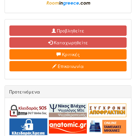
Προβληθείτε
Καταχωρηθείτε
Κριτικές
Επικοινωνία
Προτεινόμενα