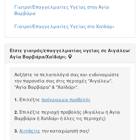
Γιατροί/Επαγγελματίες Υγείας στην Αγία
Βαρβάρα
Γιατροί/Επαγγελματίες Υγείας στο Χαϊδάρι
Είστε γιατρός/επαγγελματίας υγείας σε Αιγάλεω/
Αγία Βαρβάρα/Χαϊδάρι;
Αυξήστε το πελατολόγιό σας και ενδυναμώστε
την παρουσία σας στις περιοχές "Αιγάλεω",
"Αγία Βαρβάρα" & "Χαϊδάρι".
1.
Επιλέξτε
πρόγραμμα προβολής
2.
Επιλέξτε περιοχή προβολής (Αιγάλεω ή Αγία
Βαρβάρα ή Χαϊδάρι ή όλες τις περιοχές)
3.
Αιτηθείτε
την καταχώρησή σας!