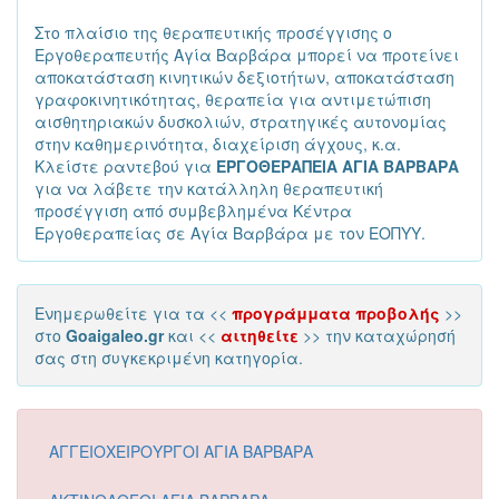
Στο πλαίσιο της θεραπευτικής προσέγγισης ο
Εργοθεραπευτής Αγία Βαρβάρα μπορεί να προτείνει
αποκατάσταση κινητικών δεξιοτήτων, αποκατάσταση
γραφοκινητικότητας, θεραπεία για αντιμετώπιση
αισθητηριακών δυσκολιών, στρατηγικές αυτονομίας
στην καθημερινότητα, διαχείριση άγχους, κ.α.
Κλείστε ραντεβού για
ΕΡΓΟΘΕΡΑΠΕΙΑ ΑΓΙΑ ΒΑΡΒΑΡΑ
για να λάβετε την κατάλληλη θεραπευτική
προσέγγιση από συμβεβλημένα Κέντρα
Εργοθεραπείας σε Αγία Βαρβάρα με τον ΕΟΠΥΥ.
Ενημερωθείτε για τα <<
προγράμματα προβολής
>>
στο
Goaigaleo.gr
και <<
αιτηθείτε
>> την καταχώρησή
σας στη συγκεκριμένη κατηγορία.
ΑΓΓΕΙΟΧΕΙΡΟΥΡΓΟΙ ΑΓΙΑ ΒΑΡΒΑΡΑ