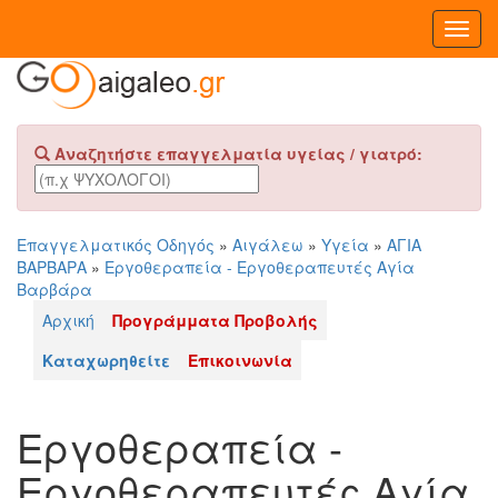
Toggl
Navig
Αναζητήστε επαγγελματία υγείας / γιατρό:
Επαγγελματικός Οδηγός
»
Αιγάλεω
»
Υγεία
»
ΑΓΙΑ
ΒΑΡΒΑΡΑ
»
Εργοθεραπεία - Εργοθεραπευτές Αγία
Βαρβάρα
Αρχική
Προγράμματα Προβολής
Καταχωρηθείτε
Επικοινωνία
Εργοθεραπεία -
Εργοθεραπευτές Αγία