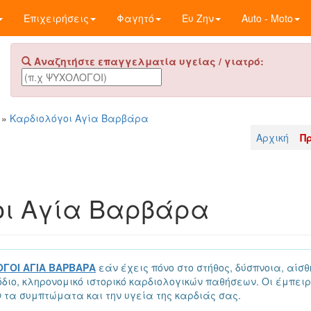
Επιχειρήσεις
Φαγητό
Ευ Ζην
Auto - Moto
Αναζητήστε επαγγελματία υγείας / γιατρό:
»
Καρδιολόγοι Αγία Βαρβάρα
Αρχική
Π
οι Αγία Βαρβάρα
ΓΟΙ ΑΓΙΑ ΒΑΡΒΑΡΑ
εάν έχεις πόνο στο στήθος, δύσπνοια, αί
ιο, κληρονομικό ιστορικό καρδιολογικών παθήσεων. Οι έμπειρ
τα συμπτώματα και την υγεία της καρδιάς σας.