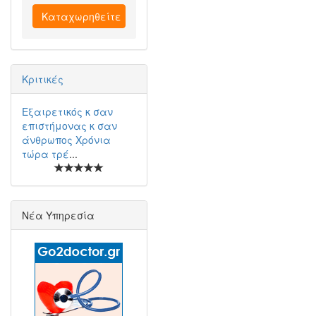
Καταχωρηθείτε
Κριτικές
Εξαιρετικός κ σαν
επιστήμονας κ σαν
άνθρωπος Χρόνια
τώρα τρέ
...
Νέα Υπηρεσία