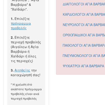
ΔΙΑΙΤΟΛΟΓΟΙ ΑΓΙΑ ΒΑΡΒΑ
Βαρβάρα" &
"Χαϊδάρι".
ΚΑΡΔΙΟΛΟΓΟΙ ΑΓΙΑ ΒΑΡΒ
1.
Επιλέξτε
πρόγραμμα
ΝΕΥΡΟΛΟΓΟΙ ΑΓΙΑ ΒΑΡΒΑ
προβολής
ΟΡΘΟΠΑΙΔΙΚΟΙ ΑΓΙΑ ΒΑΡΒ
2.
Επιλέξτε
περιοχή προβολής
ΠΑΘΟΛΟΓΟΙ ΑΓΙΑ ΒΑΡΒΑΡ
(Αιγάλεω ή Αγία
Βαρβάρα ή
ΠΝΕΥΜΟΝΟΛΟΓΟΙ ΑΓΙΑ Β
Χαϊδάρι ή όλες
τις περιοχές)
ΨΥΧΙΑΤΡΟΙ ΑΓΙΑ ΒΑΡΒΑΡΑ
3.
Αιτηθείτε
την
καταχώρησή σας!
* Η χρέωση στο
εκάστοτε πρόγραμμα
προβολής είναι ανά
περιοχή προβολής