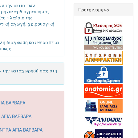
ν την αιτία των
Προτεινόμενα
περηχοκαρδιογράφημα,
το πλαίσιο της
τική αγωγή, χειρουργική
λη διάγνωση και θεραπεία
λοκές.
> την καταχώρησή σας στη
ΙΑ ΒΑΡΒΑΡΑ
Ι ΑΓΙΑ ΒΑΡΒΑΡΑ
ΝΤΡΑ ΑΓΙΑ ΒΑΡΒΑΡΑ