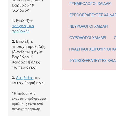
ΓΥΝΑΙΚΟΛΟΓΟΙ ΧΑΙΔΑΡΙ
Βαρβάρα" &
"Χαϊδάρι".
ΕΡΓΟΘΕΡΑΠΕΥΤΕΣ ΧΑΙΔΑΡ
1.
Επιλέξτε
πρόγραμμα
ΝΕΥΡΟΛΟΓΟΙ ΧΑΙΔΑΡΙ
προβολής
ΟΥΡΟΛΟΓΟΙ ΧΑΙΔΑΡΙ
2.
Επιλέξτε
περιοχή προβολής
ΠΛΑΣΤΙΚΟΙ ΧΕΙΡΟΥΡΓΟΙ ΧΑ
(Αιγάλεω ή Αγία
Βαρβάρα ή
ΦΥΣΙΚΟΘΕΡΑΠΕΥΤΕΣ ΧΑΙΔ
Χαϊδάρι ή όλες
τις περιοχές)
3.
Αιτηθείτε
την
καταχώρησή σας!
* Η χρέωση στο
εκάστοτε πρόγραμμα
προβολής είναι ανά
περιοχή προβολής