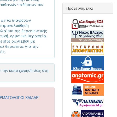
ση πιθανών παθήσεων του
Προτεινόμενα
ν αιτία διαφόρων
 παρακολούθηση
πλαίσιο της θεραπευτικής
ωγή, ορμονική θεραπεία,
λείστε ραντεβού με
αι θεραπεία για την
ές.
> την καταχώρησή σας στη
ΡΜΑΤΟΛΟΓΟΙ ΧΑΙΔΑΡΙ
Ι