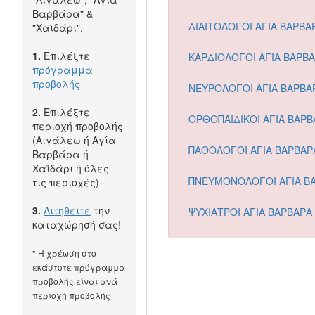
Βαρβάρα" &
ΔΙΑΙΤΟΛΟΓΟΙ ΑΓΙΑ ΒΑΡΒΑ
"Χαϊδάρι".
1.
Επιλέξτε
ΚΑΡΔΙΟΛΟΓΟΙ ΑΓΙΑ ΒΑΡΒ
πρόγραμμα
προβολής
ΝΕΥΡΟΛΟΓΟΙ ΑΓΙΑ ΒΑΡΒΑ
2.
Επιλέξτε
ΟΡΘΟΠΑΙΔΙΚΟΙ ΑΓΙΑ ΒΑΡΒ
περιοχή προβολής
(Αιγάλεω ή Αγία
ΠΑΘΟΛΟΓΟΙ ΑΓΙΑ ΒΑΡΒΑΡ
Βαρβάρα ή
Χαϊδάρι ή όλες
ΠΝΕΥΜΟΝΟΛΟΓΟΙ ΑΓΙΑ Β
τις περιοχές)
3.
Αιτηθείτε
την
ΨΥΧΙΑΤΡΟΙ ΑΓΙΑ ΒΑΡΒΑΡΑ
καταχώρησή σας!
* Η χρέωση στο
εκάστοτε πρόγραμμα
προβολής είναι ανά
περιοχή προβολής