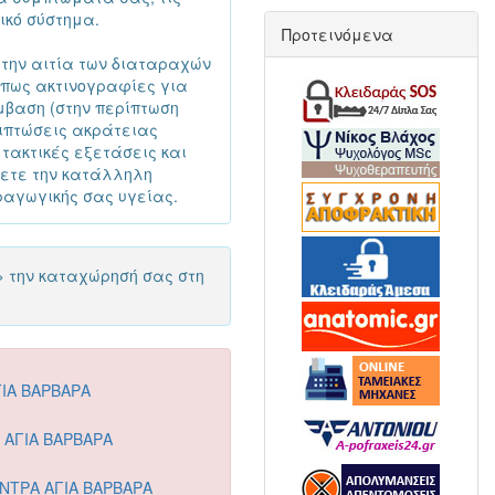
ικό σύστημα.
Προτεινόμενα
 την αιτία των διαταραχών
 όπως ακτινογραφίες για
έμβαση (στην περίπτωση
ριπτώσεις ακράτειας
τακτικές εξετάσεις και
ετε την κατάλληλη
ραγωγικής σας υγείας.
> την καταχώρησή σας στη
ΙΑ ΒΑΡΒΑΡΑ
Ι ΑΓΙΑ ΒΑΡΒΑΡΑ
ΝΤΡΑ ΑΓΙΑ ΒΑΡΒΑΡΑ