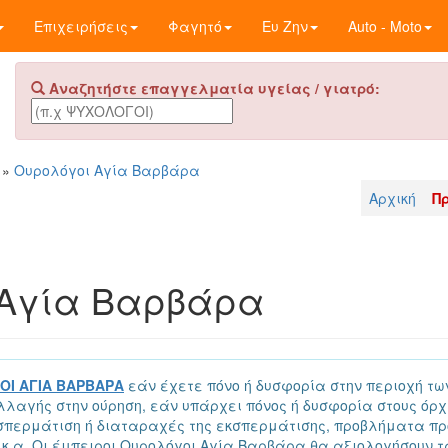
Επιχειρήσεις
Φαγητό
Ευ Ζην
Auto - Moto
Αναζητήστε επαγγελματία υγείας / γιατρό:
»
Ουρολόγοι Αγία Βαρβάρα
Αρχική
Π
 Αγία Βαρβάρα
ΟΙ ΑΓΙΑ ΒΑΡΒΑΡΑ
εάν έχετε πόνο ή δυσφορία στην περιοχή των
λαγής στην ούρηση, εάν υπάρχει πόνος ή δυσφορία στους όρχει
κσπερμάτιση ή διαταραχές της εκσπερμάτισης, προβλήματα πρ
, κ.α. Οι έμπειροι Ουρολόγοι Αγία Βαρβάρα θα αξιολογήσουν 