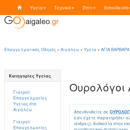
Υγεία
Τεχνικά
Σπίτι
Εκπαίδευση
Επαγγελματικός Οδηγός
»
Αιγάλεω
»
Υγεία
»
ΑΓΙΑ ΒΑΡΒΑΡΑ
Κατηγορίες Υγείας
Ουρολόγοι
Γιατροί/
Επαγγελματίες
Υγείας στο
Αιγάλεω
Απευθυνθείτε σε
ΟΥΡΟΛΟΓ
εάν έχετε παρατηρήσει αλ
Γιατροί/
άνδρες), δυσκολία στην ε
Επαγγελματίες
ουροποιητικού συστήματος