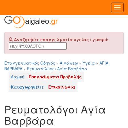
Toggl
Navig
Αναζητήστε επαγγελματία υγείας / γιατρό:
Επαγγελματικός Οδηγός
»
Αιγάλεω
»
Υγεία
»
ΑΓΙΑ
ΒΑΡΒΑΡΑ
»
Ρευματολόγοι Αγία Βαρβάρα
Αρχική
Προγράμματα Προβολής
Καταχωρηθείτε
Επικοινωνία
Ρευματολόγοι Αγία
Βαρβάρα