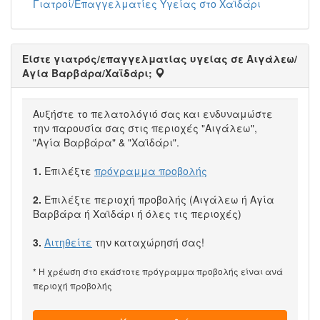
Γιατροί/Επαγγελματίες Υγείας στο Χαϊδάρι
Είστε γιατρός/επαγγελματίας υγείας σε Αιγάλεω/
Αγία Βαρβάρα/Χαϊδάρι;
Αυξήστε το πελατολόγιό σας και ενδυναμώστε
την παρουσία σας στις περιοχές "Αιγάλεω",
"Αγία Βαρβάρα" & "Χαϊδάρι".
1.
Επιλέξτε
πρόγραμμα προβολής
2.
Επιλέξτε περιοχή προβολής (Αιγάλεω ή Αγία
Βαρβάρα ή Χαϊδάρι ή όλες τις περιοχές)
3.
Αιτηθείτε
την καταχώρησή σας!
* Η χρέωση στο εκάστοτε πρόγραμμα προβολής είναι ανά
περιοχή προβολής