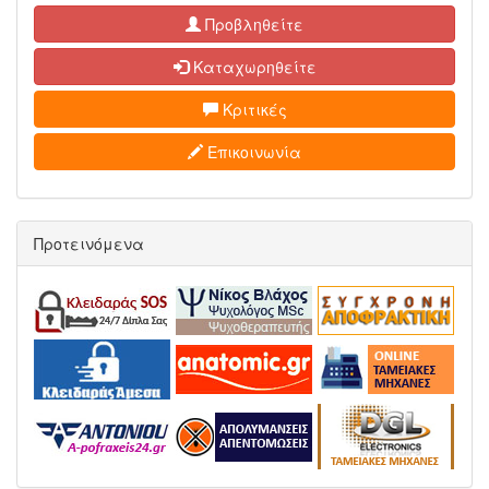
Προβληθείτε
Καταχωρηθείτε
Κριτικές
Επικοινωνία
Προτεινόμενα