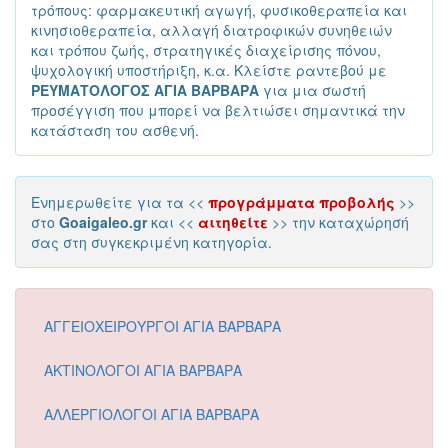
τρόπους: φαρμακευτική αγωγή, φυσικοθεραπεία και
κινησιοθεραπεία, αλλαγή διατροφικών συνηθειών
και τρόπου ζωής, στρατηγικές διαχείρισης πόνου,
ψυχολογική υποστήριξη, κ.α. Κλείστε ραντεβού με
ΡΕΥΜΑΤΟΛΟΓΟΣ ΑΓΙΑ ΒΑΡΒΑΡΑ
για μια σωστή
προσέγγιση που μπορεί να βελτιώσει σημαντικά την
κατάσταση του ασθενή.
Ενημερωθείτε για τα <<
προγράμματα προβολής
>>
στο
Goaigaleo.gr
και <<
αιτηθείτε
>> την καταχώρησή
σας στη συγκεκριμένη κατηγορία.
ΑΓΓΕΙΟΧΕΙΡΟΥΡΓΟΙ ΑΓΙΑ ΒΑΡΒΑΡΑ
ΑΚΤΙΝΟΛΟΓΟΙ ΑΓΙΑ ΒΑΡΒΑΡΑ
ΑΛΛΕΡΓΙΟΛΟΓΟΙ ΑΓΙΑ ΒΑΡΒΑΡΑ